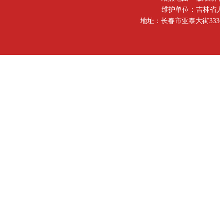
维护单位：吉林省
地址：长春市亚泰大街3336号 邮