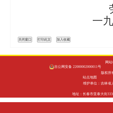
劳 动
一九九五年
网站标识
吉公网安备 22000002000011号
版权所有
站点地图
维护单位：吉林省
地址：长春市亚泰大街3336号 邮