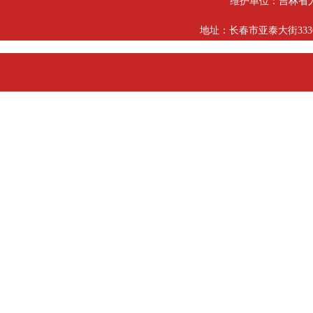
维护单位：吉林省
地址：长春市亚泰大街3336号 邮