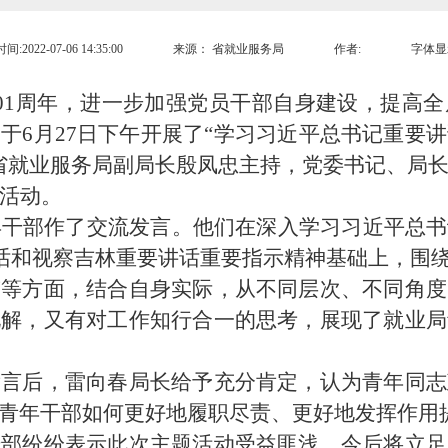
:2022-07-06 14:35:00
来源：
省就业服务局
作者:
字体显
1周年，进一步加强党员干部自身建设，提高全
于6月27日下午开展了“学习习近平总书记重要
省就业服务局副局长殷凤忠主持，党委书记、局
了活动。
干部作了交流发言。他们在深入学习习近平总书
讲话和视察吉林重要讲话重要指示精神基础上，围绕
迹等方面，结合自身实际，从不同层次、不同角度
见解，又有对工作知行合一的思考，展现了就业局
后，雷向春局长给予充分肯定，认为青年同志
青年干部如何更好地履职尽责、更好地发挥作用
纷纷表示此次主题活动受益匪浅，今后将立足