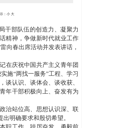
示：
小
大
局干部队伍的创造力、凝聚力
讲话精神，争做新时代就业工作
长雷向春出席活动并发表讲话，
记在庆祝中国共产主义青年团
实施“两找一服务”工程、学习
，谈认识、谈体会、谈收获、
青年干部积极向上、奋发有为
政治站位高、思想认识深、联
提出明确要求和殷切希望。
本职工作，踔厉奋发、勇毅前