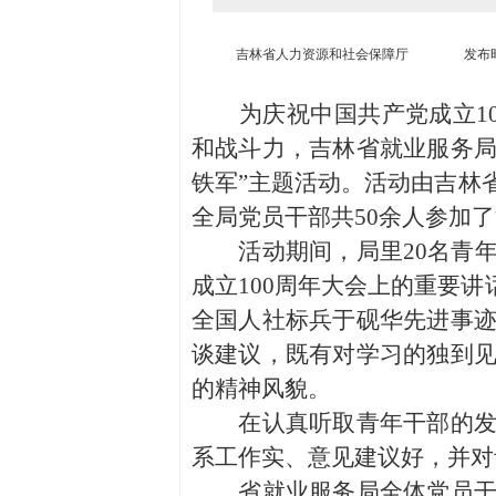
吉林省人力资源和社会保障厅
发布时间
为庆祝中国共产党成立10
和战斗力，吉林省就业服务局
铁军”主题活动。活动由吉林
全局党员干部共50余人参加
活动期间，局里20名青年
成立100周年大会上的重要
全国人社标兵于砚华先进事
谈建议，既有对学习的独到
的精神风貌。
在认真听取青年干部的发言
系工作实、意见建议好，并对
省就业服务局全体党员干部