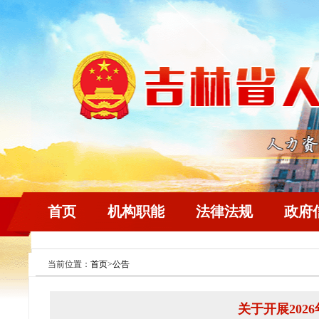
首页
机构职能
法律法规
政府
当前位置：
首页
>
公告
关于开展20