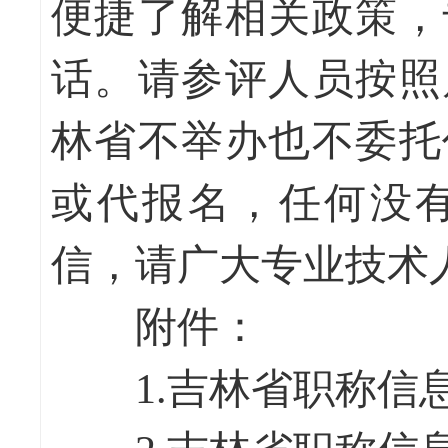
便捷了解相关政策，
话。请参评人员按照
林省不举办也不委托
或代报名，任何没
信，请广大专业技术
附件：
1.吉林省职称信