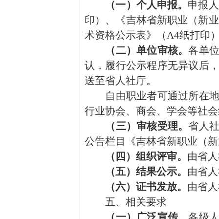
（一）个人申报。
申报人
印）、《吉林省新职业（新业
术资格公示表》（A4纸打印
（二）单位审核。
各单
认，履行公示程序无异议后
送至省人社厅。
自由职业者可通过所在地人
行业协会、商会、学会等社会
（三）审核受理。
省人
公告栏目《吉林省新职业（新
（四）组织评审。
由省人
（五）结果公示。
由省人
（六）证书发放。
由省人
五、相关要求
（一）广泛宣传。
各级