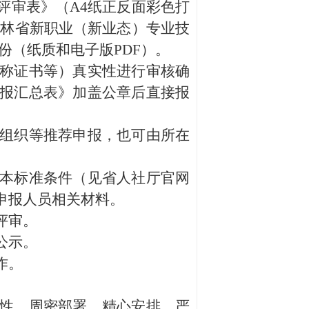
评审表》（A4纸正反面彩色打
吉林省新职业（新业态）专业技
份（纸质和电子版PDF）。
称证书等）真实性进行审核确
报汇总表》加盖公章后直接报
组织等推荐申报，也可由所在
本标准条件（见省人社厅官网
申报人员相关材料。
评审。
公示。
作。
性，周密部署，精心安排，严