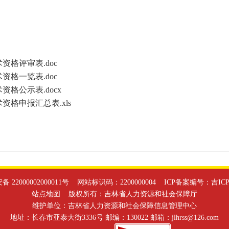
吉
格评审表.doc
格一览表.doc
格公示表.docx
格申报汇总表.xls
 22000002000011号
网站标识码：2200000004 ICP备案编号：
吉ICP
站点地图
版权所有：吉林省人力资源和社会保障厅
维护单位：吉林省人力资源和社会保障信息管理中心
地址：长春市亚泰大街3336号 邮编：130022 邮箱：jlhrss@126.com