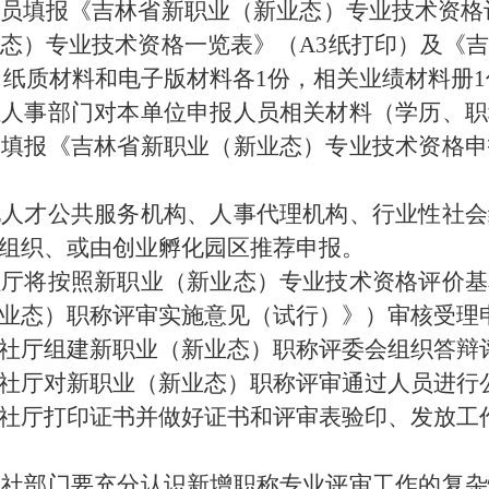
员填报《吉林省新职业（新业态）专业技术资格
态）专业技术资格一览表》（A3纸打印）及《
）纸质材料和电子版材料各1份，相关业绩材料册1
位人事部门对本单位申报人员相关材料（学历、职
，填报《吉林省新职业（新业态）专业技术资格申
才公共服务机构、人事代理机构、行业性社会
组织、或由创业孵化园区推荐申报。
社厅将按照新职业（新业态）专业技术资格评价基
业态）职称评审实施意见（试行）》）审核受理
社厅组建新职业（新业态）职称评委会组织答辩
社厅对新职业（新业态）职称评审通过人员进行
社厅打印证书并做好证书和评审表验印、发放工
人社部门要充分认识新增职称专业评审工作的复杂