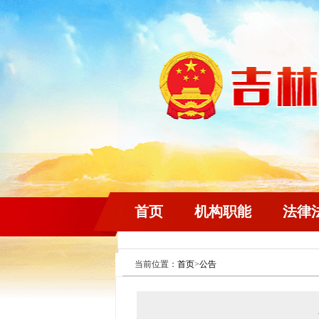
首页
机构职能
法律
当前位置：
首页
>
公告